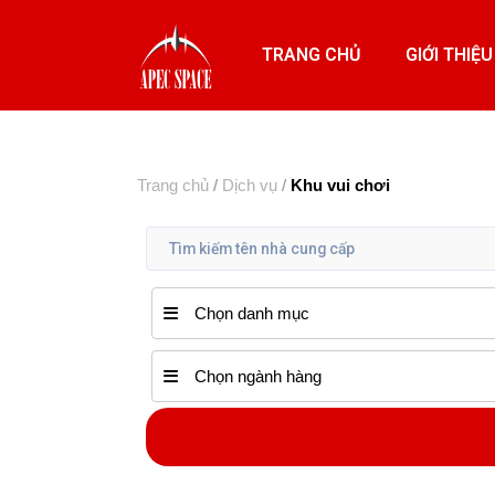
TRANG CHỦ
GIỚI THIỆU
Trang chủ
/
Dịch vụ
/
Khu vui chơi
Chọn danh mục
Chọn ngành hàng