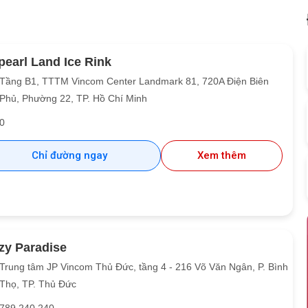
pearl Land Ice Rink
Tầng B1, TTTM Vincom Center Landmark 81, 720A Điện Biên
Phủ, Phường 22, TP. Hồ Chí Minh
0
Chỉ đường ngay
Xem thêm
zy Paradise
Trung tâm JP Vincom Thủ Đức, tầng 4 - 216 Võ Văn Ngân, P. Bình
Thọ, TP. Thủ Đức