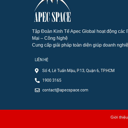
Tập Đoàn Kinh Tế Apec Global hoạt động các 
Mại – Công Nghệ
Cung cấp giải pháp toàn diện giúp doanh nghiệ
LIÊN HỆ
Số 4, Lê Tuấn Mậu, P.13, Quận 6, TP.HCM
1900 3165
contact@apecspace.com
Giới thiệu