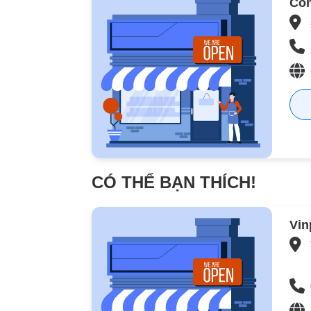
Côn
CÓ THỂ BẠN THÍCH!
Vin