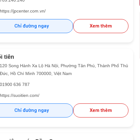
789.240.240
https://jpcenter.com.vn/
Chỉ đường ngay
Xem thêm
i tiên
120 Song Hành Xa Lộ Hà Nội, Phường Tân Phú, Thành Phố Thủ
Đức, Hồ Chí Minh 700000, Việt Nam
01900 636 787
https://suoitien.com/
Chỉ đường ngay
Xem thêm