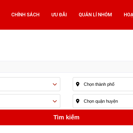
CHÍNH SÁCH
ƯU ĐÃI
QUẢN LÍ NHÓM
HOẠ
Chọn thành phố
Chọn quận huyện
Tìm kiếm