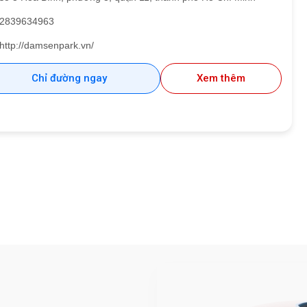
2839634963
http://damsenpark.vn/
Chỉ đường ngay
Xem thêm