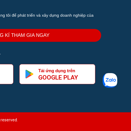
úng tôi để phát triển và xây dựng doanh nghiệp của
G KÍ THAM GIA NGAY
Y
Tải ứng dụng trên
GOOGLE PLAY
 reserved.