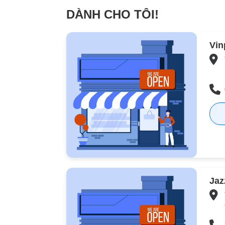
DÀNH CHO TÔI!
Vin
Jaz