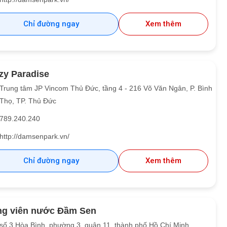
Chỉ đường ngay
Xem thêm
zy Paradise
Trung tâm JP Vincom Thủ Đức, tầng 4 - 216 Võ Văn Ngân, P. Bình
Thọ, TP. Thủ Đức
789.240.240
http://damsenpark.vn/
Chỉ đường ngay
Xem thêm
g viên nước Đầm Sen
số 3 Hòa Bình, phường 3, quận 11, thành phố Hồ Chí Minh