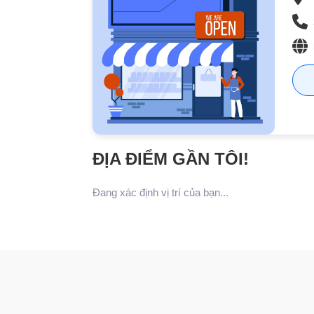
ĐỊA ĐIỂM GẦN TÔI!
Đang xác định vị trí của bạn...