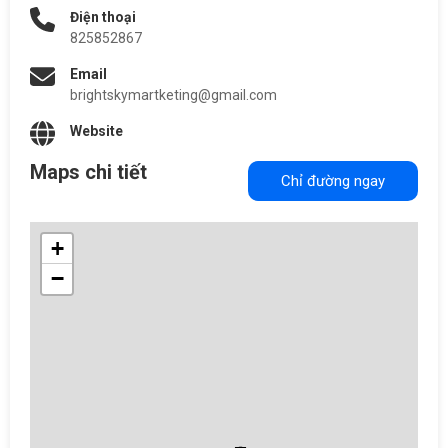
Điện thoại
825852867
Email
brightskymartketing@gmail.com
Website
Maps chi tiết
Chỉ đường ngay
+
−