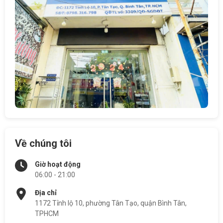
Về chúng tôi
Giờ hoạt động
06:00 - 21:00
Địa chỉ
1172 Tỉnh lộ 10, phường Tân Tạo, quận Bình Tân,
TPHCM