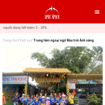
i dùng tiết kiệm 5 - 20%
Trang chủ
/
Dịch vụ
/
Trung tâm ngoại ngữ Bầu trời Ánh sáng