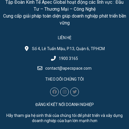
Tập Đoàn Kinh Tế Apec Global hoạt động các lĩnh vực : Đầu
Tư – Thương Mại – Công Nghệ
Cung cấp giải pháp toàn diện giúp doanh nghiệp phát triển bền
vững
LIÊN HỆ
Số 4, Lê Tuấn Mậu, P.13, Quận 6, TP.HCM
1900 3165
contact@apecspace.com
THEO DÕI CHÚNG TÔI
ĐĂNG KÍ KẾT NỐI DOANH NGHIỆP
Hãy tham gia hệ sinh thái của chúng tôi để phát triển và xây dựng
doanh nghiệp của bạn lớn mạnh hơn