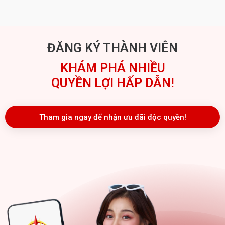
ĐĂNG KÝ THÀNH VIÊN
KHÁM PHÁ NHIỀU
QUYỀN LỢI HẤP DẪN!
Tham gia ngay để nhận ưu đãi độc quyền!