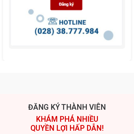
ĐĂNG KÝ THÀNH VIÊN
KHÁM PHÁ NHIỀU
QUYỀN LỢI HẤP DẪN!