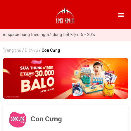
ace hàng triệu người dùng tiết kiệm 5 - 20%
Trang chủ
/
Dịch vụ
/
Con Cưng
Con Cưng