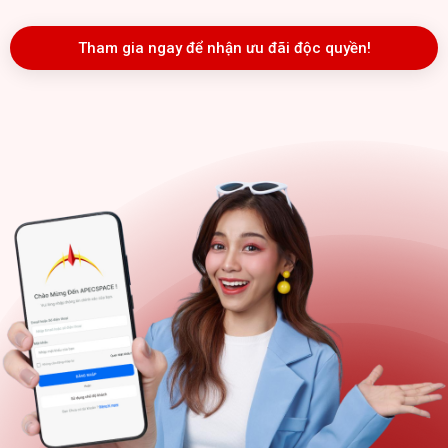
Tham gia ngay để nhận ưu đãi độc quyền!