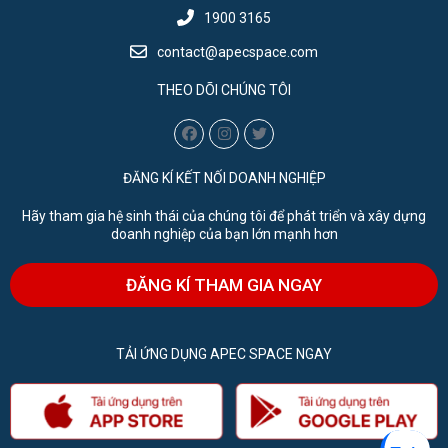
1900 3165
contact@apecspace.com
THEO DÕI CHÚNG TÔI
ĐĂNG KÍ KẾT NỐI DOANH NGHIỆP
Hãy tham gia hệ sinh thái của chúng tôi để phát triển và xây dựng
doanh nghiệp của bạn lớn mạnh hơn
ĐĂNG KÍ THAM GIA NGAY
TẢI ỨNG DỤNG APEC SPACE NGAY