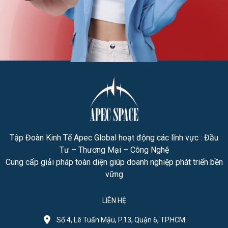
Tập Đoàn Kinh Tế Apec Global hoạt động các lĩnh vực : Đầu
Tư – Thương Mại – Công Nghệ
Cung cấp giải pháp toàn diện giúp doanh nghiệp phát triển bền
vững
LIÊN HỆ
Số 4, Lê Tuấn Mậu, P.13, Quận 6, TP.HCM