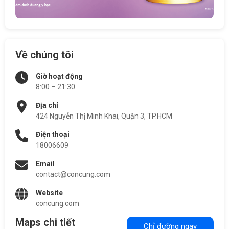
Về chúng tôi
Giờ hoạt động
8:00 – 21:30
Địa chỉ
424 Nguyễn Thị Minh Khai, Quận 3, TP.HCM
Điện thoại
18006609
Email
contact@concung.com
Website
concung.com
Maps chi tiết
Chỉ đường ngay