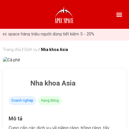
pace hàng triệu người dùng tiết kiệm 5 - 20%
Trang chủ
/
Dịch vụ
/
Nha khoa Asia
Nha khoa Asia
Doanh nghiệp
Hạng Đồng
Mô tả
Cung cấp các dịch vụ về niềng răng, trồng răng, tẩy