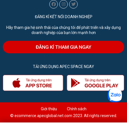
ĐĂNG KÍ KẾT NỐI DOANH NGHIỆP
Hãy tham gia hệ sinh thái của chúng tôi để phát triển và xây dựng
doanh nghiệp của bạn lớn mạnh hơn
ĐĂNG KÍ THAM GIA NGAY
TẢI ỨNG DỤNG APEC SPACE NGAY
Giới thiệu
Chính sách
© ecommerce.apecglobal.net.com 2023. All rights reserved.