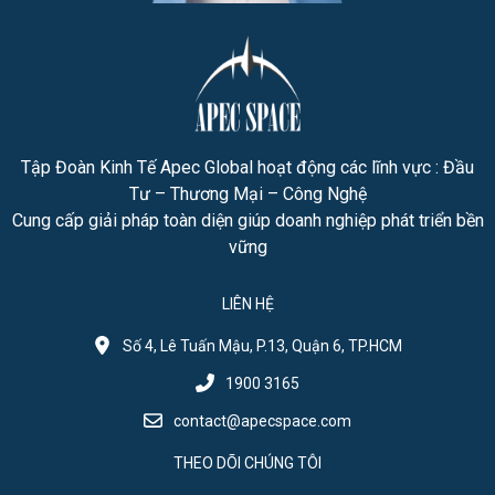
Tập Đoàn Kinh Tế Apec Global hoạt động các lĩnh vực : Đầu
Tư – Thương Mại – Công Nghệ
Cung cấp giải pháp toàn diện giúp doanh nghiệp phát triển bền
vững
LIÊN HỆ
Số 4, Lê Tuấn Mậu, P.13, Quận 6, TP.HCM
1900 3165
contact@apecspace.com
THEO DÕI CHÚNG TÔI