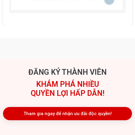
ĐĂNG KÝ THÀNH VIÊN
KHÁM PHÁ NHIỀU
QUYỀN LỢI HẤP DẪN!
Tham gia ngay để nhận ưu đãi độc quyền!