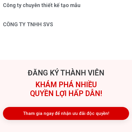
Công ty chuyên thiết kế tạo mẫu
CÔNG TY TNHH SVS
ĐĂNG KÝ THÀNH VIÊN
KHÁM PHÁ NHIỀU
QUYỀN LỢI HẤP DẪN!
Tham gia ngay để nhận ưu đãi độc quyền!