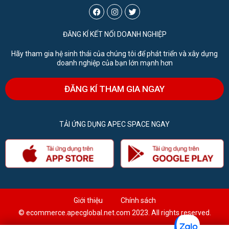
ĐĂNG KÍ KẾT NỐI DOANH NGHIỆP
Hãy tham gia hệ sinh thái của chúng tôi để phát triển và xây dựng
doanh nghiệp của bạn lớn mạnh hơn
ĐĂNG KÍ THAM GIA NGAY
TẢI ỨNG DỤNG APEC SPACE NGAY
Giới thiệu
Chính sách
© ecommerce.apecglobal.net.com 2023. All rights reserved.