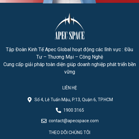
Tập Đoàn Kinh Tế Apec Global hoạt động các lĩnh vực : Đầu
Tư – Thương Mại – Công Nghệ
Cung cấp giải pháp toàn diện giúp doanh nghiệp phát triển bền
vững
LIÊN HỆ
Số 4, Lê Tuấn Mậu, P.13, Quận 6, TP.HCM
1900 3165
contact@apecspace.com
THEO DÕI CHÚNG TÔI